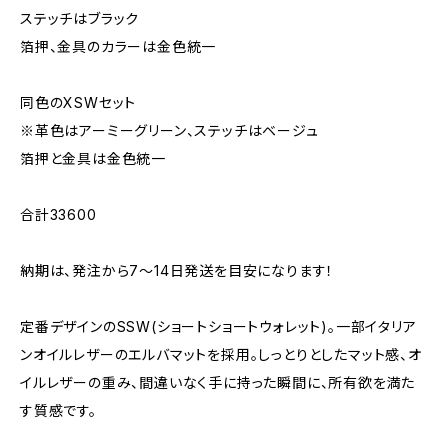
ステッチはブラック
箔押、金具のカラーは金色統一
同色のXSWセット
※革色はアーミーグリーン、ステッチはベージュ
箔押と金具は金色統一
合計33600
納期は、発注から7～14日発送を目安になります！
定番デザインのSSW(ショートショートウォレット)。一部イタリア
ンオイルレザーのエルバマットを採用。しっとりとしたマット感、オ
イルレザーの重み、間違いなく手に持った瞬間に、所有欲を満た
す質感です。