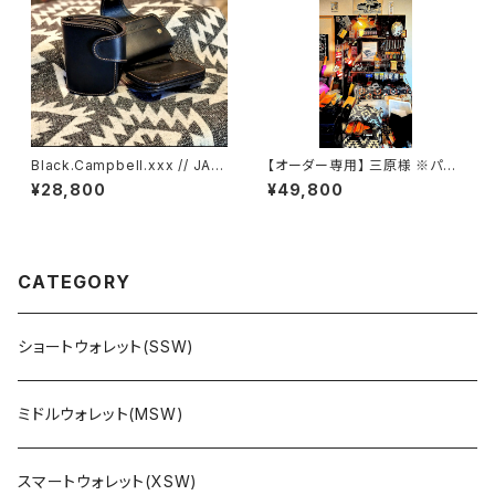
Black.Campbell.xxx // JAC
【オーダー専用】 三原様 ※パー
K.RIDE.SSW
プルエディション SSW
¥28,800
¥49,800
CATEGORY
ショートウォレット(SSW)
ミドルウォレット(MSW)
スマートウォレット(XSW)