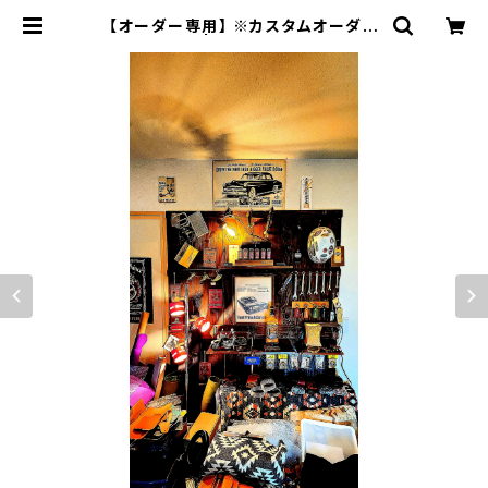
【オーダー専用】 ※カスタムオーダー
SSWセット | JACK RIDE LEATH
ER.CO