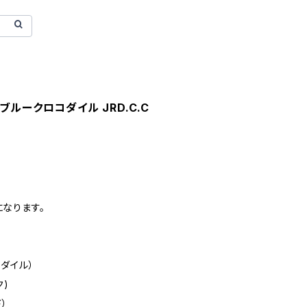
ブルークロコダイル JRD.C.C
なります。
ダイル）
ク)
）