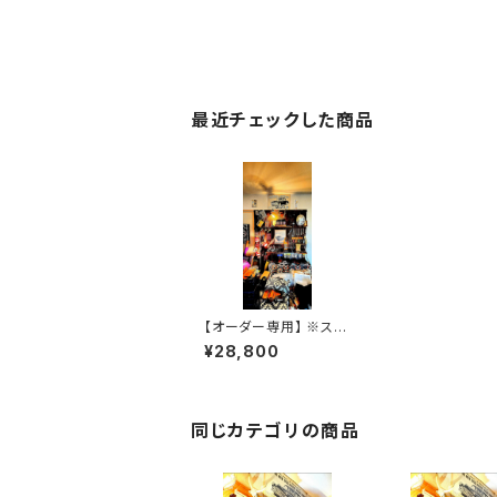
最近チェックした商品
【オーダー専用】 ※スカ
イブルークロコダイル J
¥28,800
RD.C.C
同じカテゴリの商品