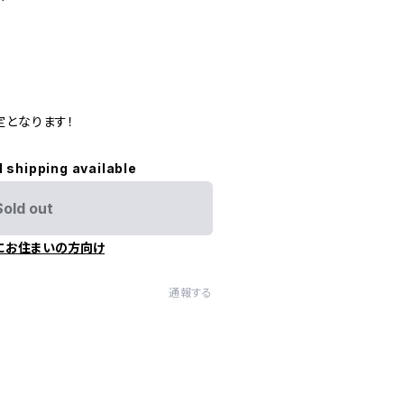
定となります！
l shipping available
Sold out
にお住まいの方向け
通報する