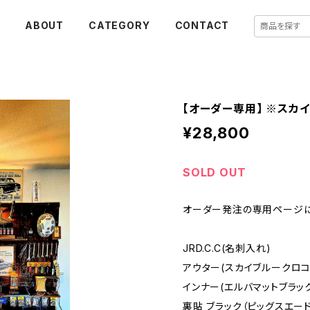
E
ABOUT
CATEGORY
CONTACT
【オーダー専用】 ※スカイ
¥28,800
SOLD OUT
オーダー発注の専用ページに
JRD.C.C(名刺入れ)
アウター(スカイブルークロコ
インナー(エルバマットブラッ
裏貼 ブラック（ピッグスエード