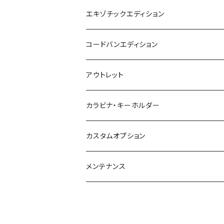
エキゾチックエディション
コードバンエディション
アウトレット
カラビナ・キーホルダー
カスタムオプション
メンテナンス