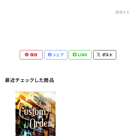
通報する
保存
シェア
LINE
ポスト
最近チェックした商品