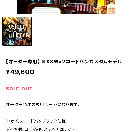
1
/1
【オーダー専用】 ※XSW×2コードバンカスタムモデル
¥49,600
SOLD OUT
オーダー発注の専用ページになります。
①オイルコードバンブラック仕様
ダイヤ柄、ロゴ箔押、ステッチはレッド