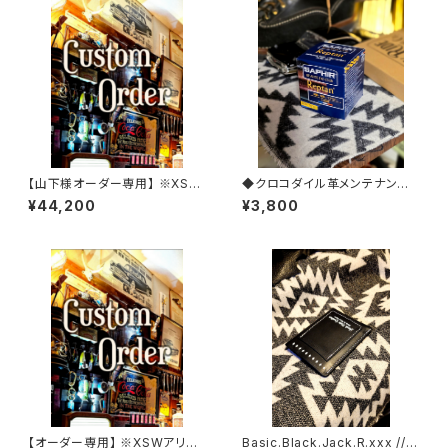
【山下様オーダー専用】 ※XSW
◆クロコダイル革メンテナンス
+キーケース
【レプタイルクリーム】◆
¥44,200
¥3,800
【オーダー専用】 ※XSWアリゾ
Basic.Black.Jack.R.xxx // J