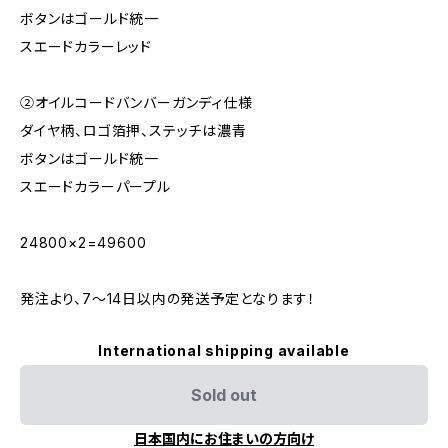
ボタンはゴールド統一
スエードカラーレッド
②オイルコードバンバーガンディ仕様
ダイヤ柄、ロゴ箔押、ステッチは濃青
ボタンはゴールド統一
スエードカラーパープル
24800×2=49600
発注より、7～14日以内の発送予定となります！
International shipping available
Sold out
日本国内にお住まいの方向け