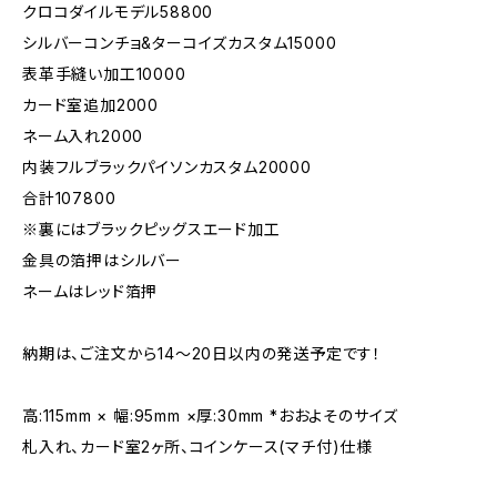
クロコダイルモデル58800
シルバーコンチョ&ターコイズカスタム15000
表革手縫い加工10000
カード室追加2000
ネーム入れ2000
内装フルブラックパイソンカスタム20000
合計107800
※裏にはブラックピッグスエード加工
金具の箔押はシルバー
ネームはレッド箔押
納期は、ご注文から14～20日以内の発送予定です！
高:115mm × 幅:95mm ×厚:30mm *おおよそのサイズ
札入れ、カード室2ヶ所、コインケース(マチ付)仕様