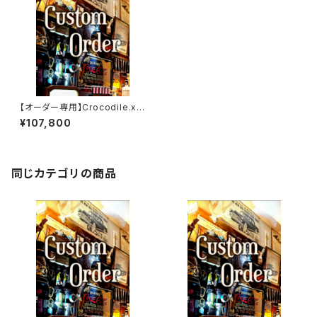
【オーダー専用】Crocodile.xx
x.Full-Black.Edition// JAC
¥107,800
K.RIDE.SSW
同じカテゴリの商品