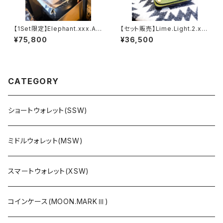
【1Set限定】Elephant.xxx.As
【セット販売】Lime.Light.2.xx
h'Gray-Black.Edition// JAC
x & MoonⅢ // JACK.RIDE.S
¥75,800
¥36,500
K.RIDE.SSW
SW
CATEGORY
ショートウォレット(SSW)
ミドルウォレット(MSW)
スマートウォレット(XSW)
コインケース(MOON.MARKⅢ)