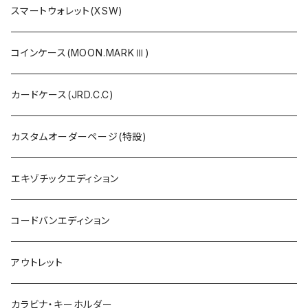
スマートウォレット(XSW)
コインケース(MOON.MARKⅢ)
カードケース(JRD.C.C)
カスタムオーダーページ(特設)
エキゾチックエディション
コードバンエディション
アウトレット
カラビナ・キーホルダー