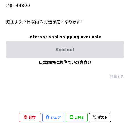
合計 44800
発注より、7日以内の発送予定となります！
International shipping available
Sold out
日本国内にお住まいの方向け
通報する
保存
シェア
LINE
ポスト