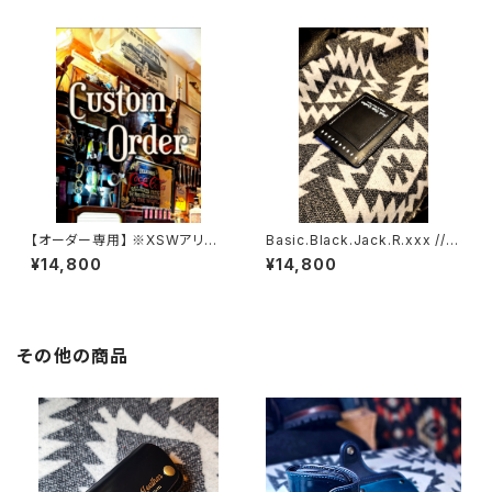
【オーダー専用】 ※XSWアリゾ
Basic.Black.Jack.R.xxx // J
ナカスタムモデル
ACK.RIDE.XSW
¥14,800
¥14,800
その他の商品