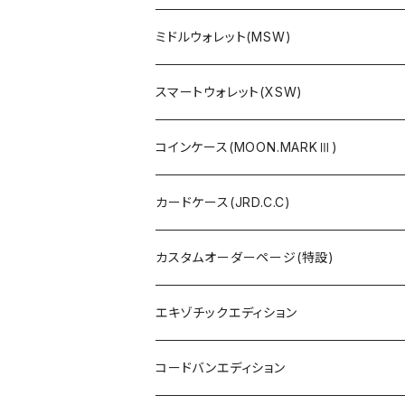
ミドルウォレット(MSW)
スマートウォレット(XSW)
コインケース(MOON.MARKⅢ)
カードケース(JRD.C.C)
カスタムオーダーページ(特設)
エキゾチックエディション
コードバンエディション