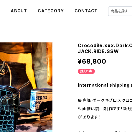
E
ABOUT
CATEGORY
CONTACT
Crocodile.xxx.Dark.C
JACK.RIDE.SSW
¥68,800
残り1点
International shipping 
最高峰 ダークキプロスクロコ
※画像は前回制作です！新規
があります！