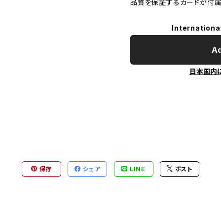
品質を保証するカードが付属
Internationa
Ad
日本国内
保存
シェア
LINE
ポスト