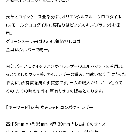
スモールクロコダイルエディション
表革とコインケース蓋部分に、オリエンタルブルークロコダイル
(スモールクロコダイル)、裏貼りはピッグスキン(ブラック)を採
用。
グリーンステッチに映える、銀箔押しロゴ。
金具はシルバーで統一。
内部パーツにはイタリアンオイルレザーのエルバマットを採用。し
っとりとしたマット感、オイルレザーの重み、間違いなく手に持った
瞬間に、所有欲を満たす質感です。一人の職人が１つ１つ仕立て
るので、その時の制作在庫有りきりの販売となります。
【キーワード】財布 ウォレット コンパクト レザー
高:115mm × 幅:95mm ×厚:30mm *おおよそのサイズ