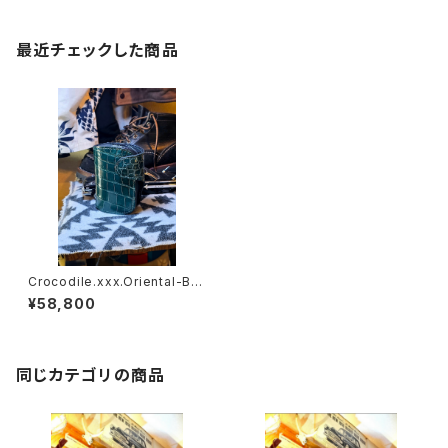
最近チェックした商品
Crocodile.xxx.Oriental-Blu
e.Edition// JACK.RIDE.SSW
¥58,800
同じカテゴリの商品