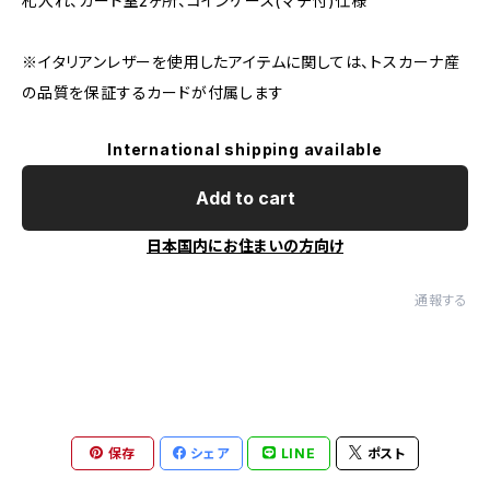
札入れ、カード室2ヶ所、コインケース(マチ付)仕様
※イタリアンレザーを使用したアイテムに関しては、トスカーナ産
の品質を保証するカードが付属します
International shipping available
Add to cart
日本国内にお住まいの方向け
通報する
保存
シェア
LINE
ポスト