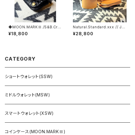
◆MOON.MARKⅢ./S&B.Cro
Natural.Standard.xxx // JA
codile. Coin Case.xxx. Bla
CK.RIDE.SSW
¥18,800
¥28,800
ck.Edition
CATEGORY
ショートウォレット(SSW)
ミドルウォレット(MSW)
スマートウォレット(XSW)
コインケース(MOON.MARKⅢ)