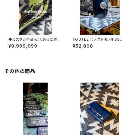
◆カスタム料金+よくあるご質問
【OUTLET】テストモデルSSW
まとめ◆
※スペシャルカスタム
¥9,999,999
¥52,800
その他の商品