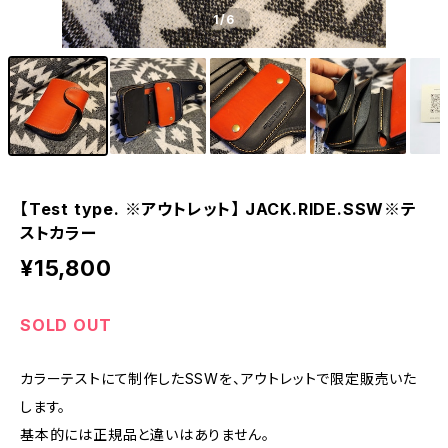
1
/6
【Test type. ※アウトレット】 JACK.RIDE.SSW※テ
ストカラー
¥15,800
SOLD OUT
カラーテストにて制作したSSWを、アウトレットで限定販売いた
します。
基本的には正規品と違いはありません。