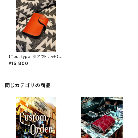
【Test type. ※アウトレット】 J
ACK.RIDE.SSW※テストカラー
¥15,800
同じカテゴリの商品