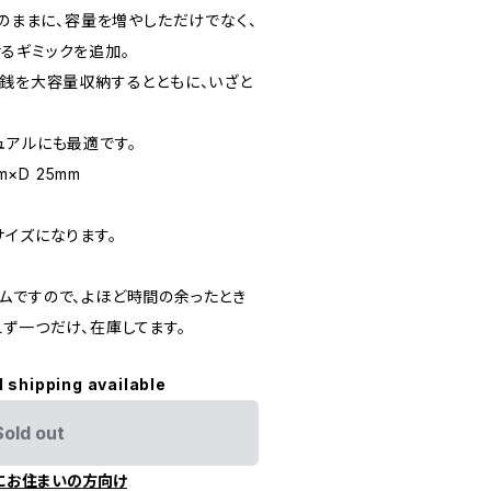
そのままに、容量を増やしただけでなく、
るギミックを追加。
小銭を大容量収納するとともに、いざと
ュアルにも最適です。
m×D 25mm
サイズになります。
ムですので、よほど時間の余ったとき
ず一つだけ、在庫してます。
l shipping available
Sold out
にお住まいの方向け