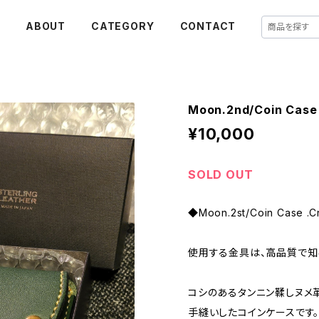
E
ABOUT
CATEGORY
CONTACT
Moon.2nd/Coin Case
¥10,000
SOLD OUT
◆Moon.2st/Coin Case .
使用する金具は、高品質で知られ
コシのあるタンニン鞣しヌメ
手縫いしたコインケースです