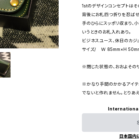
1stのデザインコンセプトは
背後にお札四つ折りを忍ばせ
手のひらにスッポリ収まり、
いうときのお札入れあり。
ビジネスユース、休日のカジ
サイズ/ Ｗ 85mm×H 50m
※閉じた状態の、おおよその
※かなり手間のかかるアイテ
でないと作れません。とりあえ
Internationa
日本国内