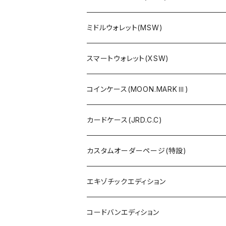
ミドルウォレット(MSW)
スマートウォレット(XSW)
コインケース(MOON.MARKⅢ)
カードケース(JRD.C.C)
カスタムオーダーページ(特設)
エキゾチックエディション
コードバンエディション