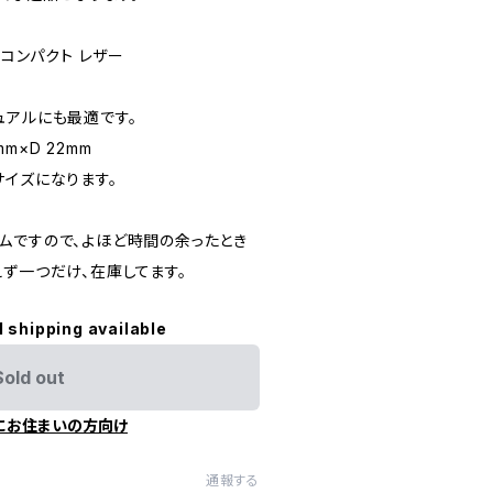
 コンパクト レザー
ュアルにも最適です。
mm×D 22mm
サイズになります。
ムですので、よほど時間の余ったとき
ず一つだけ、在庫してます。
l shipping available
Sold out
にお住まいの方向け
通報する