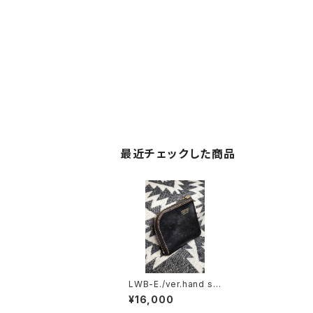
最近チェックした商品
LWB-E./ver.hand sti
tch(L型ファスナーウォ
¥16,000
レット)