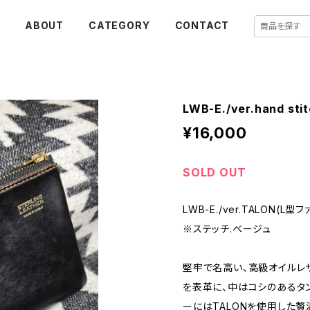
E
ABOUT
CATEGORY
CONTACT
LWB-E./ver.hand 
¥16,000
SOLD OUT
LWB-E./ver.TALON(L
※ステッチ.ベージュ
堅牢で名高い、高級オイルレ
を表革に、中はコシのあるタ
ーにはTALONを使用した贅