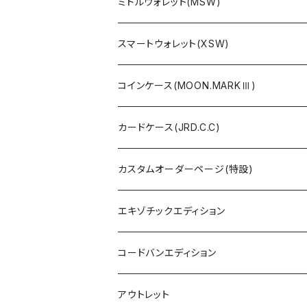
ミドルウォレット(MSW)
スマートウォレット(XSW)
コインケース(MOON.MARKⅢ)
カードケース(JRD.C.C)
カスタムオーダーページ(特設)
エキゾチックエディション
コードバンエディション
アウトレット