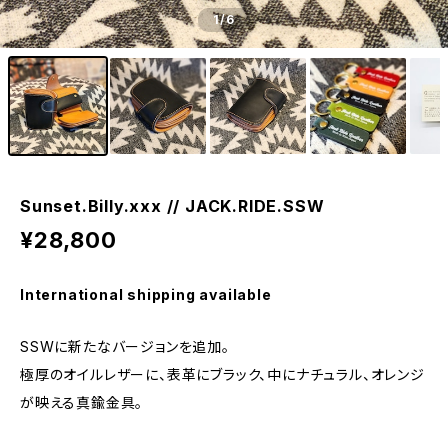
1
/6
Sunset.Billy.xxx // JACK.RIDE.SSW
¥28,800
International shipping available
SSWに新たなバージョンを追加。
極厚のオイルレザーに、表革にブラック、中にナチュラル、オレンジ
が映える真鍮金具。