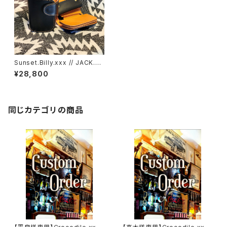
Sunset.Billy.xxx // JACK.RI
DE.SSW
¥28,800
同じカテゴリの商品