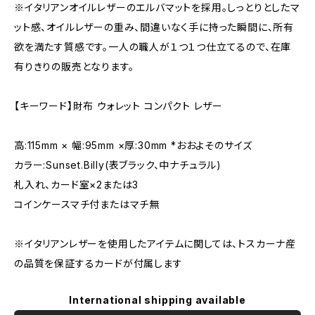
※イタリアンオイルレザーのエルバマットを採用。しっとりとしたマ
ット感、オイルレザーの重み、間違いなく手に持った瞬間に、所有
欲を満たす質感です。一人の職人が１つ１つ仕立てるので、在庫
有りきりの販売となります。
【キーワード】財布 ウォレット コンパクト レザー
高:115mm × 幅:95mm ×厚:30mm *おおよそのサイズ
カラー:Sunset.Billy(表ブラック、中ナチュラル)
札入れ、カード室×2または3
コインケースマチ付またはマチ無
※イタリアンレザーを使用したアイテムに関しては、トスカーナ産
の品質を保証するカードが付属します
International shipping available