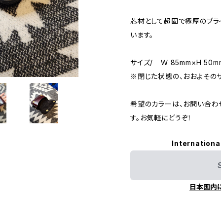
芯材として超固で極厚のブラ
います。
サイズ/ Ｗ 85mm×H 50m
※閉じた状態の、おおよその
希望のカラーは、お問い合わ
す。お気軽にどうぞ！
Internationa
日本国内