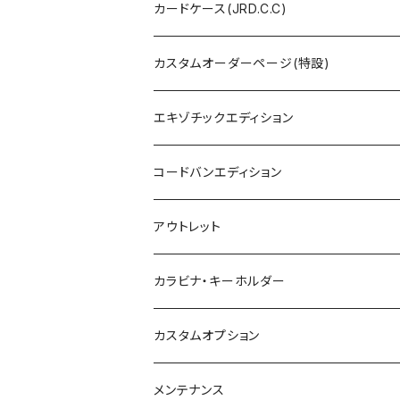
カードケース(JRD.C.C)
カスタムオーダーページ(特設)
エキゾチックエディション
コードバンエディション
アウトレット
カラビナ・キーホルダー
カスタムオプション
メンテナンス