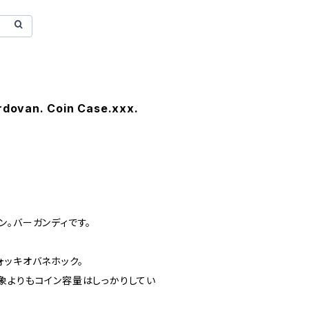
ovan. Coin Case.xxx.
ン。バーガンディです。
ォッキオバネホック。
象よりもコイン容量はしっかりしてい