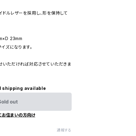
イドルレザーを採用し、形を保持して
m×D 23mm
サイズになります。
せいただければ対応させていただきま
l shipping available
Sold out
にお住まいの方向け
通報する