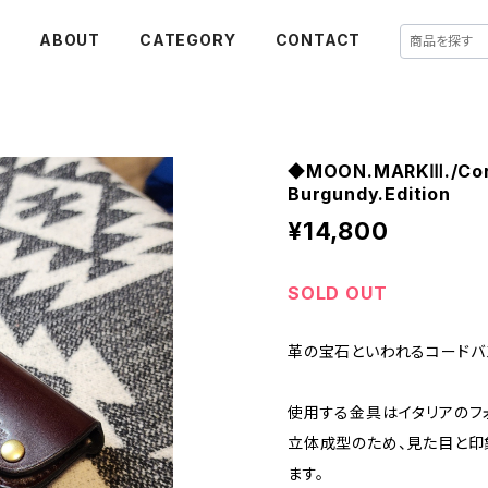
E
ABOUT
CATEGORY
CONTACT
◆MOON.MARKⅢ./Cord
Burgundy.Edition
¥14,800
SOLD OUT
革の宝石といわれるコードバ
使用する金具はイタリアのフ
立体成型のため、見た目と印
ます。