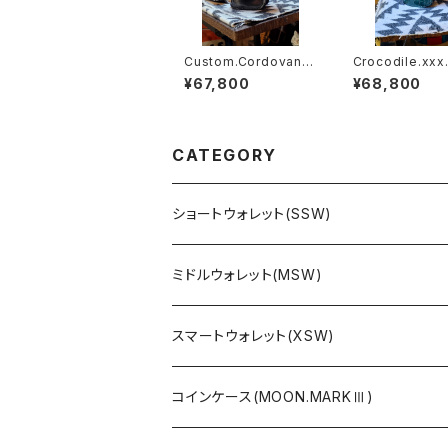
Custom.Cordovan.x
Crocodile.xxx
xx.Full-Black.Editio
tal-Blue.Editio
¥67,800
¥68,800
n // JACK.RIDE.SSW
CK.RIDE.SSW
CATEGORY
ショートウォレット(SSW)
ミドルウォレット(MSW)
スマートウォレット(XSW)
コインケース(MOON.MARKⅢ)