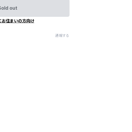
Sold out
にお住まいの方向け
通報する