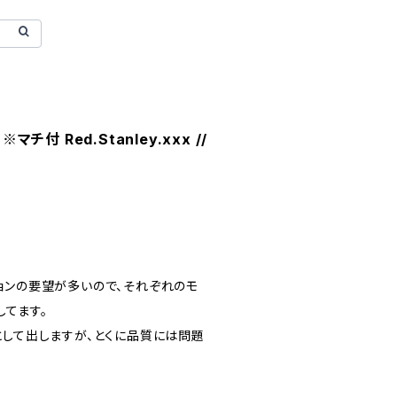
マチ付 Red.Stanley.xxx //
ョンの要望が多いので、それぞれのモ
してます。
として出しますが、とくに品質には問題