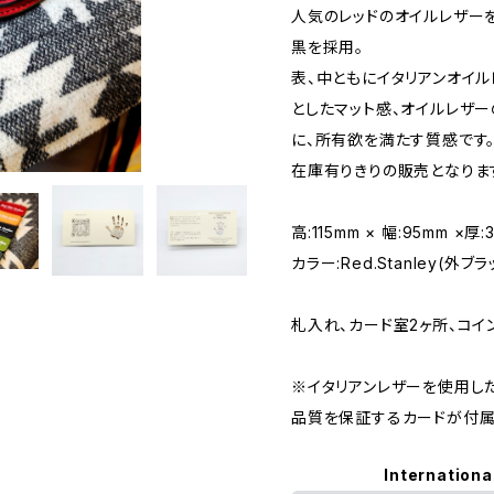
人気のレッドのオイルレザー
黒を採用。
表、中ともにイタリアンオイル
としたマット感、オイルレザ
に、所有欲を満たす質感です
在庫有りきりの販売となりま
高:115mm × 幅:95mm ×
カラー:Red.Stanley(外ブ
札入れ、カード室2ヶ所、コイ
※イタリアンレザーを使用し
品質を保証するカードが付属
Internationa