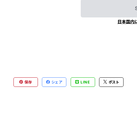
日本国内
保存
シェア
LINE
ポスト