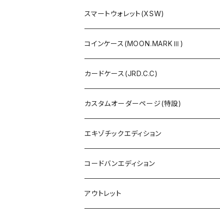
スマートウォレット(XSW)
コインケース(MOON.MARKⅢ)
カードケース(JRD.C.C)
カスタムオーダーページ(特設)
エキゾチックエディション
コードバンエディション
アウトレット