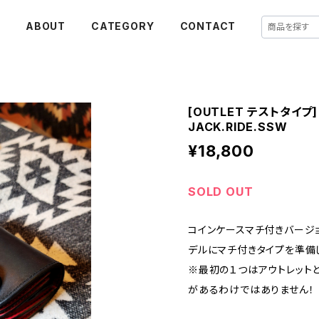
E
ABOUT
CATEGORY
CONTACT
[OUTLET テストタイプ] ※
JACK.RIDE.SSW
¥18,800
SOLD OUT
コインケースマチ付きバージ
デルにマチ付きタイプを準備
※最初の１つはアウトレット
があるわけではありません！