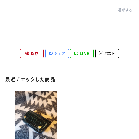
通報する
保存
シェア
LINE
ポスト
最近チェックした商品