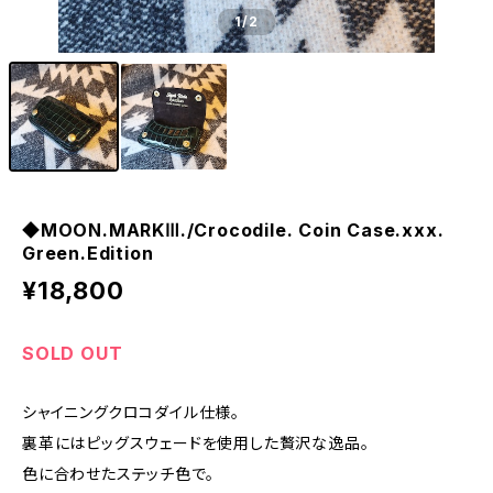
1
/2
◆MOON.MARKⅢ./Crocodile. Coin Case.xxx.
Green.Edition
¥18,800
SOLD OUT
シャイニングクロコダイル仕様。
裏革にはピッグスウェードを使用した贅沢な逸品。
色に合わせたステッチ色で。