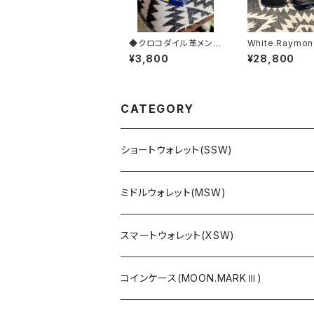
◆クロコダイル革メンテ
White.Raymon
ナンス【レプタイルクリ
// JACK.RIDE.
¥3,800
¥28,800
ーム】◆
CATEGORY
ショートウォレット(SSW)
ミドルウォレット(MSW)
スマートウォレット(XSW)
コインケース(MOON.MARKⅢ)