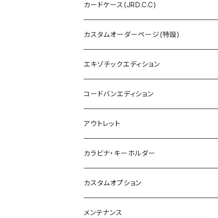
カードケース(JRD.C.C)
カスタムオーダーページ(特設)
エキゾチックエディション
コードバンエディション
アウトレット
カラビナ・キーホルダー
カスタムオプション
メンテナンス