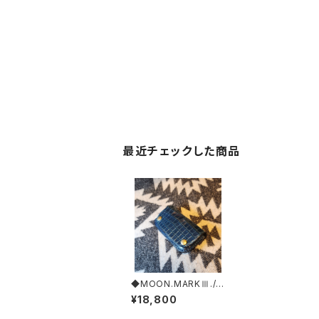
最近チェックした商品
◆MOON.MARKⅢ./C
rocodile. Coin Cas
¥18,800
e.xxx. Blue.Edition