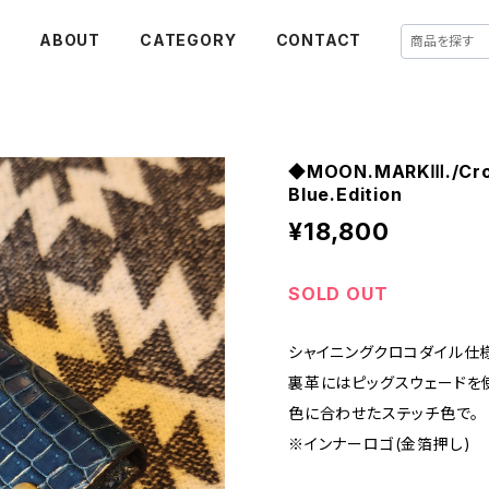
E
ABOUT
CATEGORY
CONTACT
◆MOON.MARKⅢ./Croco
Blue.Edition
¥18,800
SOLD OUT
シャイニングクロコダイル仕
裏革にはピッグスウェードを
色に合わせたステッチ色で。
※インナーロゴ(金箔押し)