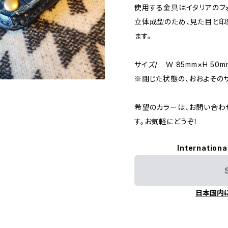
使用する金具はイタリアのフ
立体成型のため、見た目と印
ます。
サイズ/ Ｗ 85mm×H 50m
※閉じた状態の、おおよその
希望のカラーは、お問い合わ
す。お気軽にどうぞ！
Internationa
日本国内