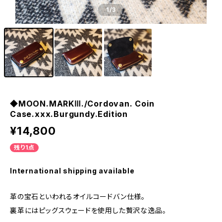
1
/3
◆MOON.MARKⅢ./Cordovan. Coin
Case.xxx.Burgundy.Edition
¥14,800
残り1点
International shipping available
革の宝石といわれるオイルコードバン仕様。
裏革にはピッグスウェードを使用した贅沢な逸品。