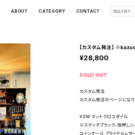
E
ABOUT
CATEGORY
CONTACT
【カスタム発注】 ※kazuch
¥28,800
SOLD OUT
カスタム発注
カスタム発注のページになり
XSW マットクロコダイル
※ステッチブラック、箔押し
コインケース ブライドルレザ