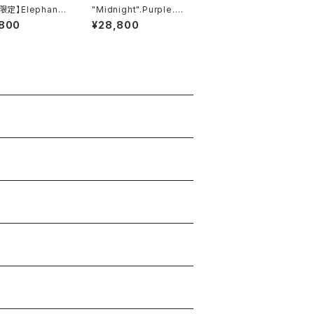
t限定】Elephant.
"Midnight".Purple.x
sh'Gray-Black.
xx // JACK.RIDE.SS
,800
¥28,800
on// JACK.RIDE.
W