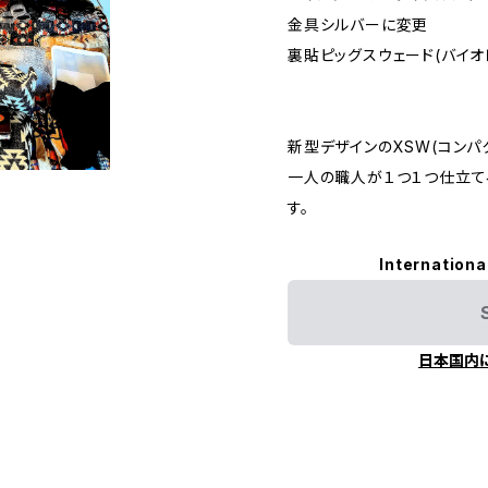
金具シルバーに変更
裏貼ピッグスウェード(バイオ
新型デザインのXSW(コンパ
一人の職人が１つ１つ仕立て
す。
Internationa
日本国内