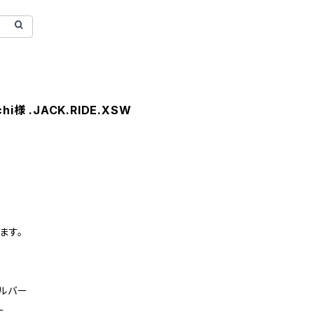
i様 .JACK.RIDE.XSW
ます。
シルバー
ー