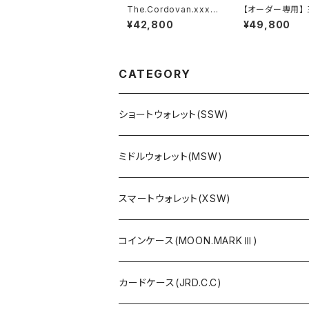
The.Cordovan.xxx.F
【オーダー専用】
ull-Black.Edition // J
※パープルエディ
¥42,800
¥49,800
ACK.RIDE.SSW
SSW
CATEGORY
ショートウォレット(SSW)
ミドルウォレット(MSW)
スマートウォレット(XSW)
コインケース(MOON.MARKⅢ)
カードケース(JRD.C.C)