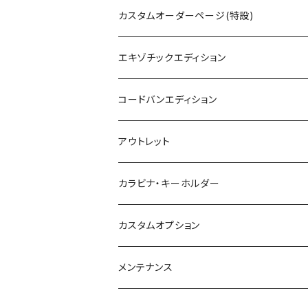
カスタムオーダーページ(特設)
エキゾチックエディション
コードバンエディション
アウトレット
カラビナ・キーホルダー
カスタムオプション
メンテナンス