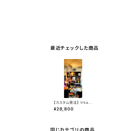
最近チェックした商品
【カスタム発注】 ※kaz
uchi様 .JACK.RIDE.X
¥28,800
SW
同じカテゴリの商品