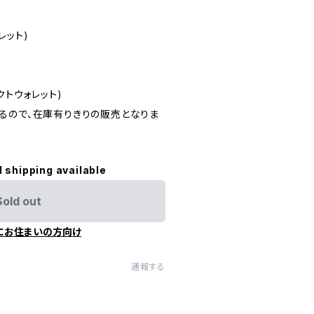
レット)
クトウォレット)
るので、在庫有りきりの販売となりま
l shipping available
Sold out
にお住まいの方向け
通報する