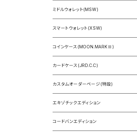
ミドルウォレット(MSW)
スマートウォレット(XSW)
コインケース(MOON.MARKⅢ)
カードケース(JRD.C.C)
カスタムオーダーページ(特設)
エキゾチックエディション
コードバンエディション