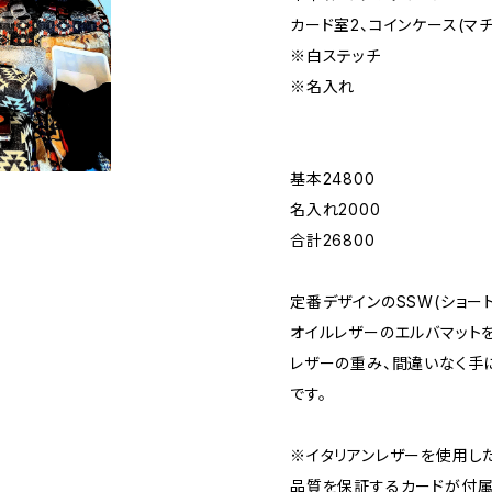
カード室2、コインケース(マチ
※白ステッチ
※名入れ
基本24800
名入れ2000
合計26800
定番デザインのSSW(ショー
オイルレザーのエルバマットを
レザーの重み、間違いなく手
です。
※イタリアンレザーを使用し
品質を保証するカードが付属