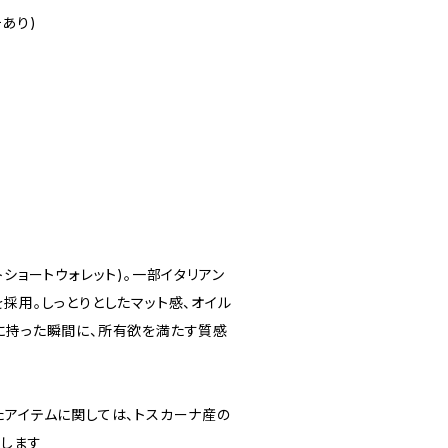
あり)
トショートウォレット)。一部イタリアン
採用。しっとりとしたマット感、オイル
に持った瞬間に、所有欲を満たす質感
たアイテムに関しては、トスカーナ産の
します