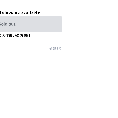
l shipping available
Sold out
にお住まいの方向け
通報する