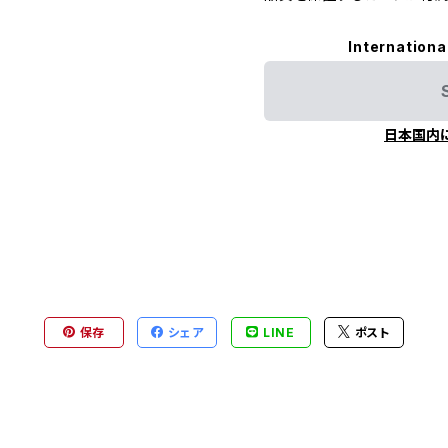
Internationa
日本国内
保存
シェア
LINE
ポスト