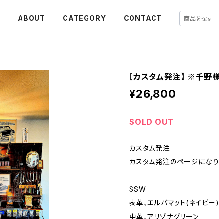
E
ABOUT
CATEGORY
CONTACT
【カスタム発注】 ※千野様 .
¥26,800
SOLD OUT
カスタム発注
カスタム発注のページになり
SSW
表革、エルバマット(ネイビー
中革、アリゾナグリーン