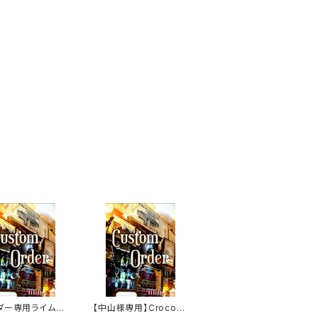
ダー専用ライム&
【中山様専用】Crocodi