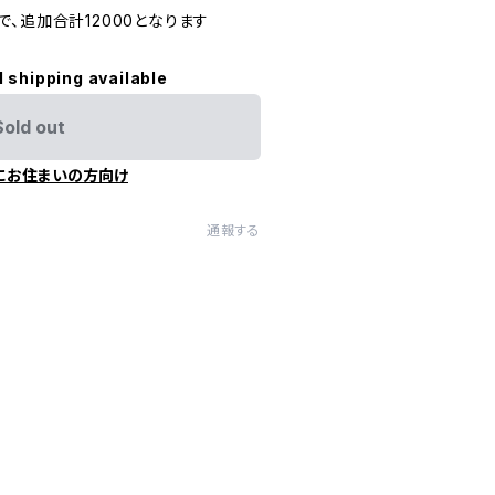
、追加合計12000となります
l shipping available
Sold out
にお住まいの方向け
通報する