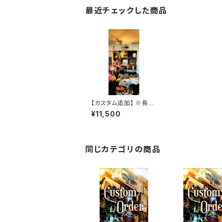
最近チェックした商品
【カスタム追加】 ※長井
様 ネイビー・コードバン
¥11,500
SSW 専用
同じカテゴリの商品