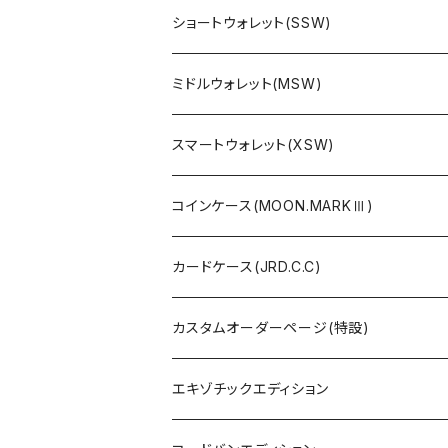
ショートウォレット(SSW)
ミドルウォレット(MSW)
スマートウォレット(XSW)
コインケース(MOON.MARKⅢ)
カードケース(JRD.C.C)
カスタムオーダーページ(特設)
エキゾチックエディション