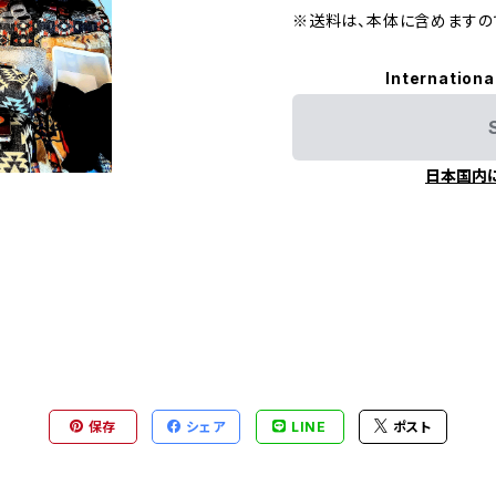
※送料は、本体に含めますので
Internationa
日本国内
保存
シェア
LINE
ポスト