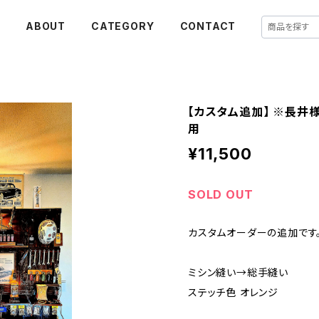
E
ABOUT
CATEGORY
CONTACT
【カスタム追加】 ※長井様
用
¥11,500
SOLD OUT
カスタムオーダーの追加です
ミシン縫い→総手縫い
ステッチ色 オレンジ