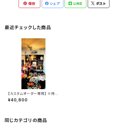
保存
シェア
LINE
ポスト
最近チェックした商品
【カスタムオーダー専用】 ※持田
様 コードバンSSW
¥40,800
同じカテゴリの商品