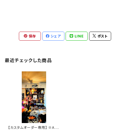
保存
シェア
LINE
ポスト
最近チェックした商品
【カスタムオーダー専用】 ※A.G