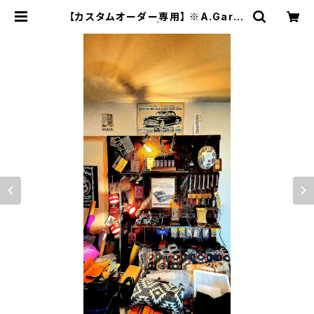
【カスタムオーダー専用】 ※A.Garci
a.Custom.変更 | JACK RIDE LE
ATHER.CO