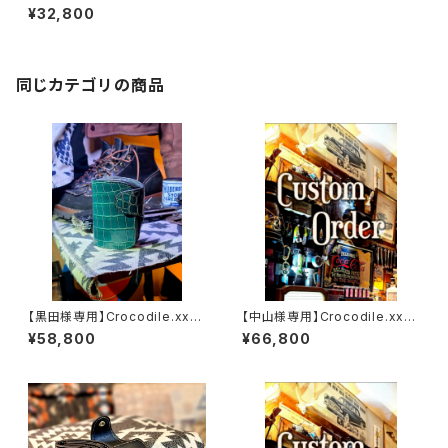
arcia.Custom.変更
¥32,800
同じカテゴリの商品
【黒田様専用】Crocodile.xxx.
【中山様専用】Crocodile.xxx.
ORIENTAL-BLUE.Edition// J
Edition// JACK.RIDE.SSW
¥58,800
¥66,800
ACK.RIDE.SSW