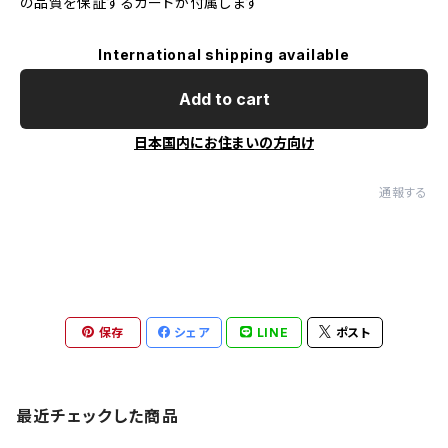
の品質を保証するカードが付属します
International shipping available
Add to cart
日本国内にお住まいの方向け
通報する
保存
シェア
LINE
ポスト
最近チェックした商品