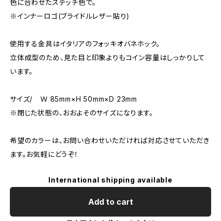
色に合わせたステッチ色で。
※インナーロゴ(ブライドルレザー貼り)
使用する金具はイタリアのフォッキオバネホック。
立体成型のため、見た目と印象よりもコイン容量はしっかりして
います。
サイズ/ Ｗ 85mm×H 50mm×D 23mm
※閉じた状態の、おおよそのサイズになります。
希望のカラーは、お問い合わせいただければ対応させていただき
ます。お気軽にどうぞ！
International shipping available
Add to cart