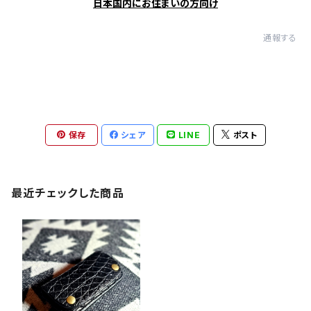
日本国内にお住まいの方向け
通報する
保存
シェア
LINE
ポスト
最近チェックした商品