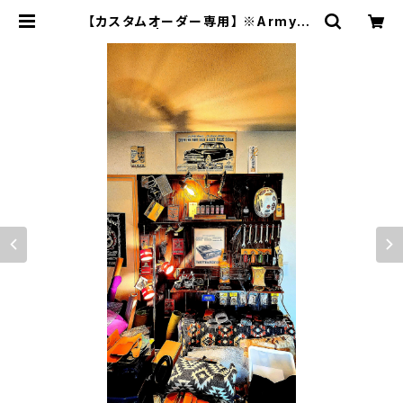
【カスタムオーダー専用】 ※ArmyGr
ay SSW | JACK RIDE LEATHE
R.CO