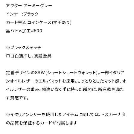
アウター:アーミーグレー
インナー:ブラック
カード室3、コインケース(マチあり)
黒ハトメ加工#500
※ブラックステッチ
ロゴ白箔押し、真鍮金具
定番デザインのSSW(ショートショートウォレット)。一部イタリア
ンオイルレザーのエルバマットを採用。しっとりとしたマット感、オ
イルレザーの重み、間違いなく手に持った瞬間に、所有欲を満た
す質感です。
※イタリアンレザーを使用したアイテムに関しては、トスカーナ産
の品質を保証するカードが付属します