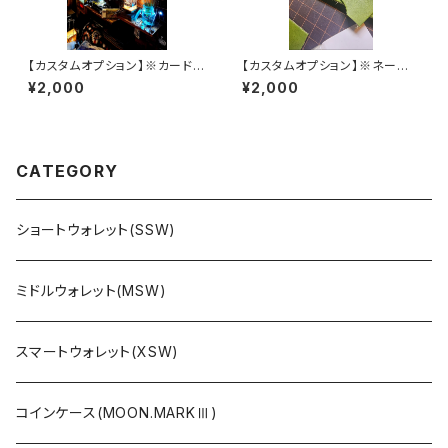
【カスタムオプション】※カード1
【カスタムオプション】※ネーム
室×追加
入れ加工
¥2,000
¥2,000
CATEGORY
ショートウォレット(SSW)
ミドルウォレット(MSW)
スマートウォレット(XSW)
コインケース(MOON.MARKⅢ)