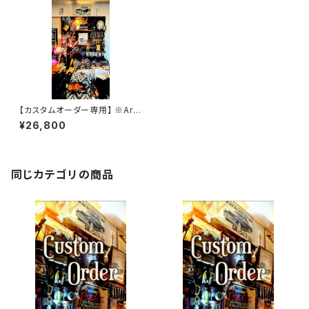
【カスタムオーダー専用】 ※Arm
yGray SSW
¥26,800
同じカテゴリの商品