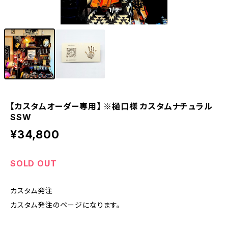
1
/2
【カスタムオーダー専用】 ※樋口様 カスタムナチュラル
SSW
¥34,800
SOLD OUT
カスタム発注
カスタム発注のページになります。