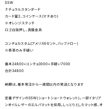
SSW
ナチュラルスタンダード
カード室2、コインケース(マチあり)
※オレンジステッチ
ロゴ白箔押し、真鍮金具
コンチョカスタム(アメリカ5セント、バッファロー)
※表革のみ手縫い
基本24800+コンチョ3000+手縫い7000
合計34800
納期は、基本発注から一週間以内の発送となります
定番デザインのSSW(ショートショートウォレット)。一部イタリア
ンオイルレザーのエルバマットを採用。しっとりとしたマット感、オ