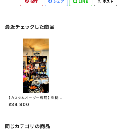
保存
シェア
LINE
ポスト
最近チェックした商品
【カスタムオーダー専用】 ※樋口
様 カスタムナチュラル SSW
¥34,800
同じカテゴリの商品