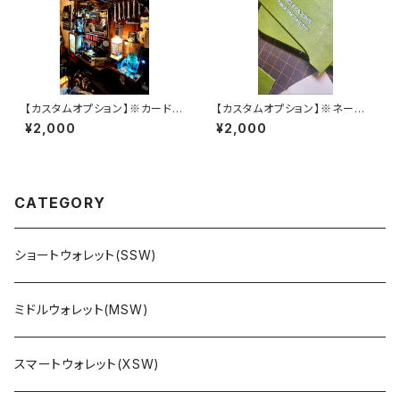
【カスタムオプション】※カード1
【カスタムオプション】※ネーム
室×追加
入れ加工
¥2,000
¥2,000
CATEGORY
ショートウォレット(SSW)
ミドルウォレット(MSW)
スマートウォレット(XSW)