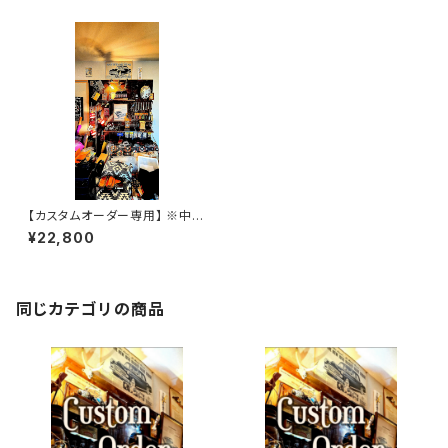
【カスタムオーダー専用】 ※中村
様 ブラック SSW
¥22,800
同じカテゴリの商品