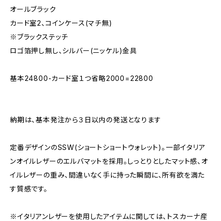
オールブラック
カード室2、コインケース(マチ無)
※ブラックステッチ
ロゴ箔押し無し、シルバー(ニッケル)金具
基本24800-カード室１つ省略2000=22800
納期は、基本発注から３日以内の発送となります
定番デザインのSSW(ショートショートウォレット)。一部イタリア
ンオイルレザーのエルバマットを採用。しっとりとしたマット感、オ
イルレザーの重み、間違いなく手に持った瞬間に、所有欲を満た
す質感です。
※イタリアンレザーを使用したアイテムに関しては、トスカーナ産