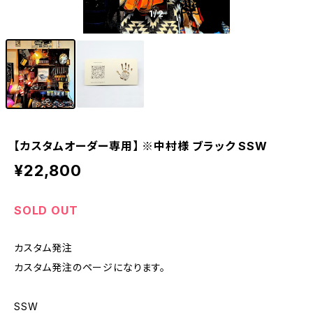
1
/2
【カスタムオーダー専用】 ※中村様 ブラック SSW
¥22,800
SOLD OUT
カスタム発注
カスタム発注のページになります。
SSW