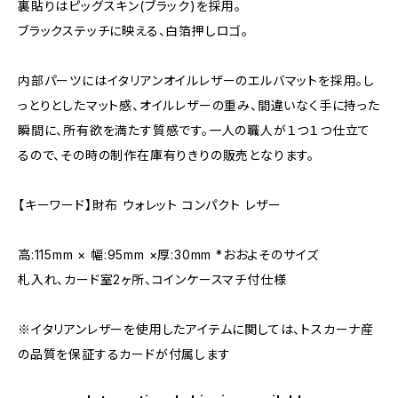
裏貼りはピッグスキン(ブラック)を採用。
ブラックステッチに映える、白箔押しロゴ。
内部パーツにはイタリアンオイルレザーのエルバマットを採用。し
っとりとしたマット感、オイルレザーの重み、間違いなく手に持った
瞬間に、所有欲を満たす質感です。一人の職人が１つ１つ仕立て
るので、その時の制作在庫有りきりの販売となります。
【キーワード】財布 ウォレット コンパクト レザー
高:115mm × 幅:95mm ×厚:30mm *おおよそのサイズ
札入れ、カード室2ヶ所、コインケースマチ付仕様
※イタリアンレザーを使用したアイテムに関しては、トスカーナ産
の品質を保証するカードが付属します