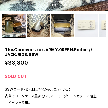
1
/5
The.Cordovan.xxx.ARMY.GREEN.Edition//
JACK.RIDE.SSW
¥38,800
SOLD OUT
SSW.コードバン仕様スペシャルエディション。
表革とコインケース蓋部分に、アーミーグリーンカラーの極上コ
ードバンを採用。