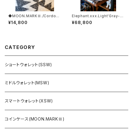
◆MOON.MARKⅢ./Cordova
Elephant.xxx.Light'Gray-W
n. Coin Case.xxx.Navy.Blu
hite.Edition// JACK.RIDE.S
¥14,800
¥68,800
e.Edition
SW
CATEGORY
ショートウォレット(SSW)
ミドルウォレット(MSW)
スマートウォレット(XSW)
コインケース(MOON.MARKⅢ)