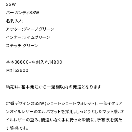
SSW
バーガンディSSW
名刺入れ
アウター:ディープグリーン
インナー:ライムグリーン
ステッチ:グリーン
基本38800+名刺入れ14800
合計53600
納期は、基本発注から一週間以内の発送となります
定番デザインのSSW(ショートショートウォレット)。一部イタリア
ンオイルレザーのエルバマットを採用。しっとりとしたマット感、オ
イルレザーの重み、間違いなく手に持った瞬間に、所有欲を満た
す質感です。