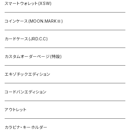
スマートウォレット(XSW)
コインケース(MOON.MARKⅢ)
カードケース(JRD.C.C)
カスタムオーダーページ(特設)
エキゾチックエディション
コードバンエディション
アウトレット
カラビナ・キーホルダー