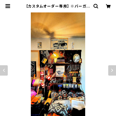
【カスタムオーダー専用】 ※バーガン
ディSSW+名刺入れ | JACK RIDE
LEATHER.CO