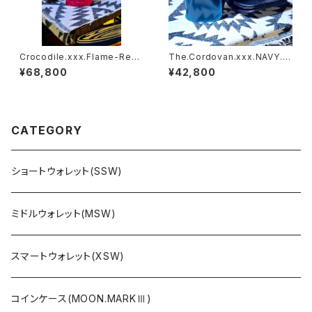
Crocodile.xxx.Flame-Red.
The.Cordovan.xxx.NAVY.B
Edition// JACK.RIDE.SSW
LUE.Edition// JACK.RIDE.S
¥68,800
¥42,800
SW
CATEGORY
ショートウォレット(SSW)
ミドルウォレット(MSW)
スマートウォレット(XSW)
コインケース(MOON.MARKⅢ)