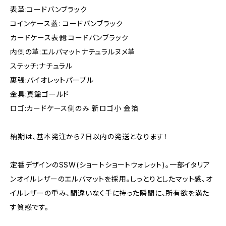
表革:コードバンブラック
コインケース蓋: コードバンブラック
カードケース表側:コードバンブラック
内側の革:エルバマットナチュラルヌメ革
ステッチ:ナチュラル
裏張:バイオレットパープル
金具:真鍮ゴールド
ロゴ:カードケース側のみ 新ロゴ小 金箔
納期は、基本発注から7日以内の発送となります！
定番デザインのSSW(ショートショートウォレット)。一部イタリア
ンオイルレザーのエルバマットを採用。しっとりとしたマット感、オ
イルレザーの重み、間違いなく手に持った瞬間に、所有欲を満た
す質感です。