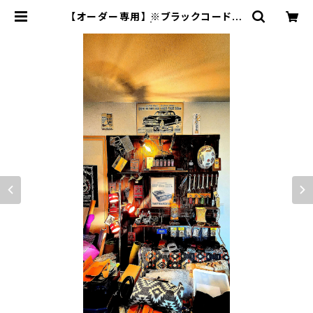
【オーダー専用】 ※ブラックコードバ
ンカスタムSSW | JACK RIDE LEA
THER.CO