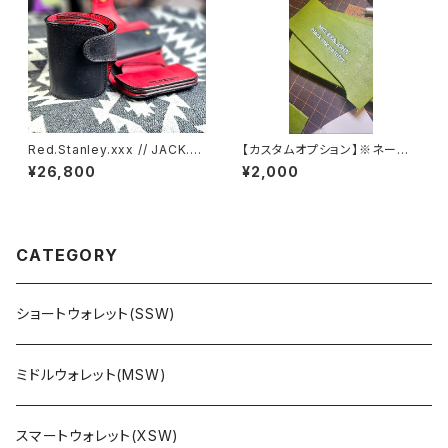
Red.Stanley.xxx // JACK.RI
【カスタムオプション】※ネーム
DE.SSW
入れ加工
¥26,800
¥2,000
CATEGORY
ショートウォレット(SSW)
ミドルウォレット(MSW)
スマートウォレット(XSW)