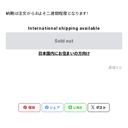
納期は注文からおよそ二週間程度となります！
International shipping available
Sold out
日本国内にお住まいの方向け
通報する
保存
シェア
LINE
ポスト