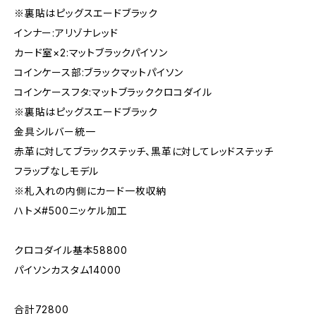
※裏貼はピッグスエードブラック
インナー:アリゾナレッド
カード室×2:マットブラックパイソン
コインケース部:ブラックマットパイソン
コインケースフタ:マットブラッククロコダイル
※裏貼はピッグスエードブラック
金具シルバー統一
赤革に対してブラックステッチ、黒革に対してレッドステッチ
フラップなしモデル
※札入れの内側にカード一枚収納
ハトメ#500ニッケル加工
クロコダイル基本58800
パイソンカスタム14000
合計72800