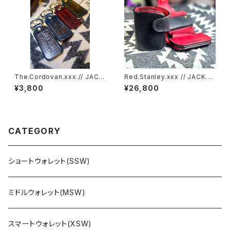
The.Cordovan.xxx.// JACK.
Red.Stanley.xxx // JACK.RI
RIDE.KEYCHAIN
DE.SSW
¥3,800
¥26,800
CATEGORY
ショートウォレット(SSW)
ミドルウォレット(MSW)
スマートウォレット(XSW)