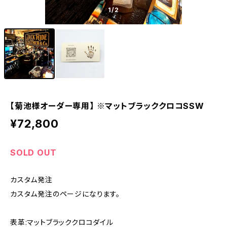
1
/2
【菊池様オーダー専用】 ※マットブラッククロコSSW
¥72,800
SOLD OUT
カスタム発注
カスタム発注のページになります。
表革:マットブラッククロコダイル