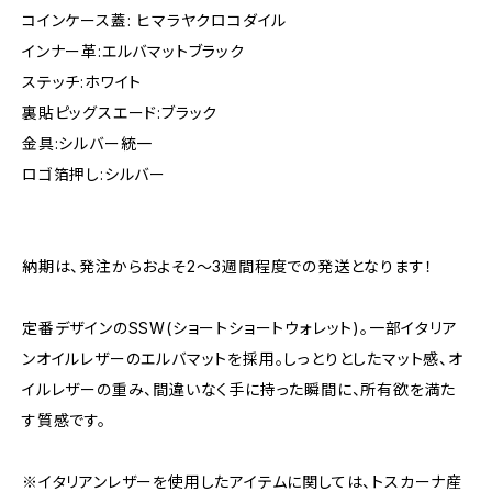
コインケース蓋: ヒマラヤクロコダイル
インナー革:エルバマットブラック
ステッチ:ホワイト
裏貼ピッグスエード:ブラック
金具:シルバー統一
ロゴ箔押し:シルバー
納期は、発注からおよそ2～3週間程度での発送となります！
定番デザインのSSW(ショートショートウォレット)。一部イタリア
ンオイルレザーのエルバマットを採用。しっとりとしたマット感、オ
イルレザーの重み、間違いなく手に持った瞬間に、所有欲を満た
す質感です。
※イタリアンレザーを使用したアイテムに関しては、トスカーナ産