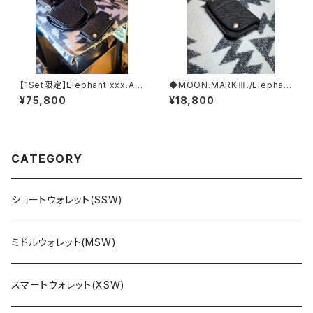
【1Set限定】Elephant.xxx.As
◆MOON.MARKⅢ./Elephan
h'Gray-Black.Edition// JAC
t. Coin Case.xxx. Black.Edi
¥75,800
¥18,800
K.RIDE.SSW
tion
CATEGORY
ショートウォレット(SSW)
ミドルウォレット(MSW)
スマートウォレット(XSW)