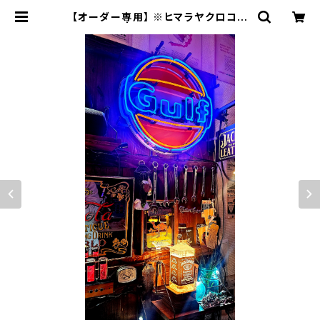
【オーダー専用】 ※ヒマラヤクロコダ
イルSSW | JACK RIDE LEATHE
R.CO