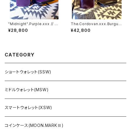
"Midnight".Purple.xxx // JA
The.Cordovan.xxx.Burgun
CK.RIDE.SSW
dy.Edition// JACK.RIDE.SS
¥28,800
¥42,800
W
CATEGORY
ショートウォレット(SSW)
ミドルウォレット(MSW)
スマートウォレット(XSW)
コインケース(MOON.MARKⅢ)