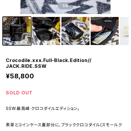
1
/5
Crocodile.xxx.Full-Black.Edition//
JACK.RIDE.SSW
¥58,800
SOLD OUT
SSW.最高峰 クロコダイルエディション。
表革とコインケース蓋部分に、ブラッククロコダイル(スモールク